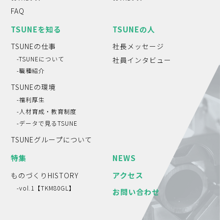
FAQ
TSUNEを知る
TSUNEの人
TSUNEの仕事
社長メッセージ
-TSUNEについて
社員インタビュー
-職種紹介
TSUNEの環境
-福利厚生
-人材育成・教育制度
-データで見るTSUNE
TSUNEグループについて
特集
NEWS
アクセス
ものづくりHISTORY
-vol.1【TKM80GL】
お問い合わせ