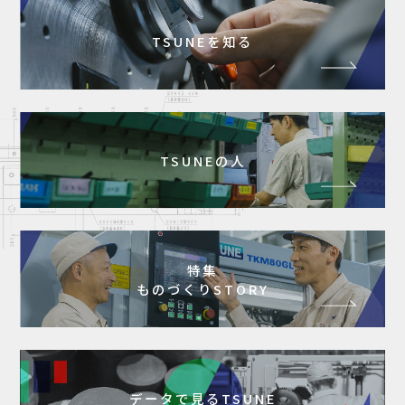
TSUNEを知る
TSUNEの人
特集
ものづくりSTORY
データで見るTSUNE